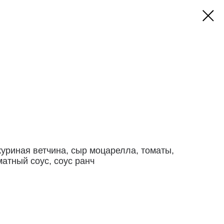
уриная ветчина, сыр моцарелла, томаты,
матный соус, соус ранч