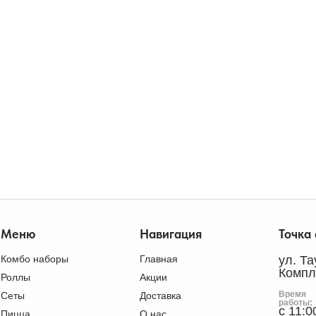
Меню
Навигация
Точка
Комбо наборы
Главная
ул. Т
Компл
Роллы
Акции
Время
Сеты
Доставка
работы:
с 11:0
Пицца
О нас