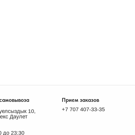
 самовывоза
Прием заказов
+7 707 407-33-35
ауелсыздык 10,
екс Даулет
0 до 23:30