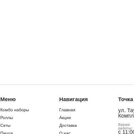
Меню
Навигация
Точка
Комбо наборы
Главная
ул. Т
Компл
Роллы
Акции
Время
Сеты
Доставка
работы:
с 11:0
Пицца
О нас