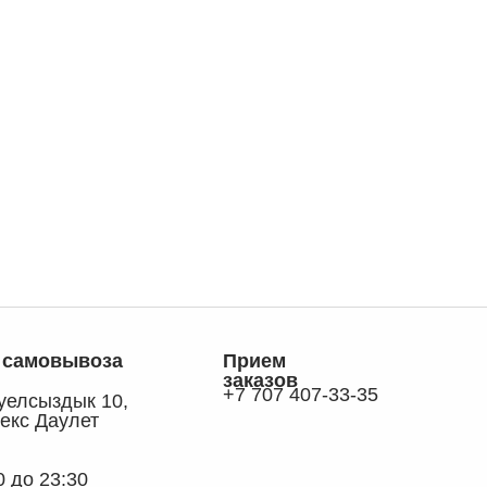
 самовывоза
Прием
заказов
+7 707 407-33-35
ауелсыздык 10,
екс Даулет
0 до 23:30