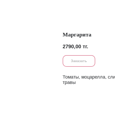
Маргарита
2790,00
тг.
Заказать
Томаты, моцарелла, сли
травы