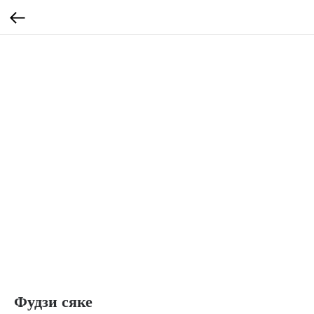
Фудзи сяке