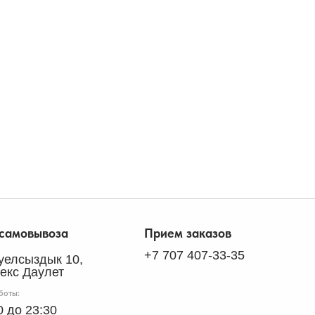
 самовывоза
Прием заказов
+7 707 407-33-35
ауелсыздык 10,
екс Даулет
боты:
0 до 23:30