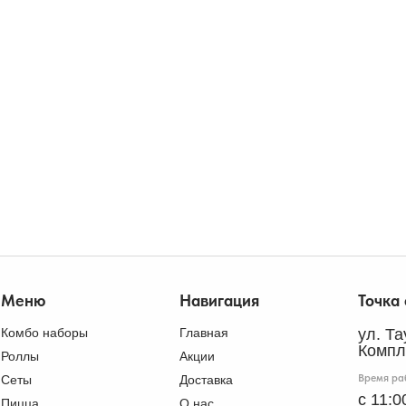
Меню
Навигация
Точка
Комбо наборы
Главная
ул. Т
Компл
Роллы
Акции
Время ра
Сеты
Доставка
с 11:0
Пицца
О нас