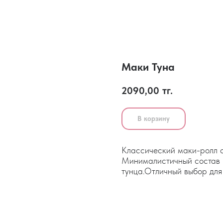
Маки Туна
2090,00
тг.
В корзину
Классический маки-ролл с
Минималистичный состав 
тунца.Отличный выбор для