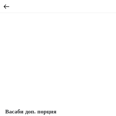
Васаби доп. порция