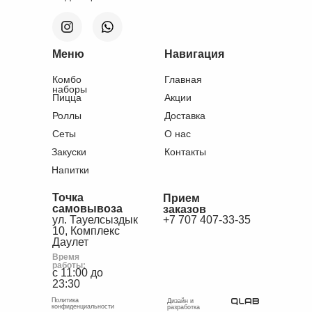
Меню
Навигация
Комбо
Главная
наборы
Пицца
Акции
Роллы
Доставка
Сеты
О нас
Закуски
Контакты
Напитки
Точка
Прием
самовывоза
заказов
ул. Тауелсыздык
+7 707 407-33-35
10, Комплекс
Даулет
Время
работы:
с 11:00 до
23:30
Политика
Дизайн и
конфиденциальности
разработка