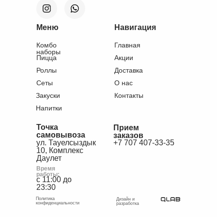
Меню
Навигация
Комбо
Главная
наборы
Пицца
Акции
Роллы
Доставка
Сеты
О нас
Закуски
Контакты
Напитки
Точка
Прием
самовывоза
заказов
ул. Тауелсыздык
+7 707 407-33-35
10, Комплекс
Даулет
Время
работы:
с 11:00 до
23:30
Политика
Дизайн и
конфиденциальности
разработка