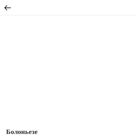
Болоньезе