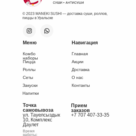
© 2023 MANEKI SUSHI — доставка суши, роллов,
пиццы в Уральске
Меню
Навигация
Комбо
Главная
наборы
Пицца
Акции
Роллы
Доставка
Сеты
О нас
Закуски
Контакты
Напитки
Точка
Прием
самовывоза
заказов
ул. Тауелсыздык
+7 707 407-33-35
10, Комплекс
Даулет
Время
работы: