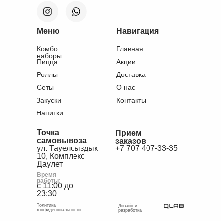
Меню
Навигация
Комбо
Главная
наборы
Пицца
Акции
Роллы
Доставка
Сеты
О нас
Закуски
Контакты
Напитки
Точка
Прием
самовывоза
заказов
ул. Тауелсыздык
+7 707 407-33-35
10, Комплекс
Даулет
Время
работы:
с 11:00 до
23:30
Политика
Дизайн и
конфиденциальности
разработка