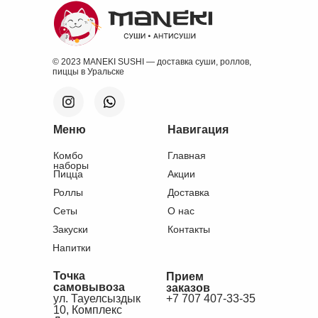
© 2023 MANEKI SUSHI — доставка суши, роллов,
пиццы в Уральске
Меню
Навигация
Комбо
Главная
наборы
Пицца
Акции
Роллы
Доставка
Сеты
О нас
Закуски
Контакты
Напитки
Точка
Прием
самовывоза
заказов
ул. Тауелсыздык
+7 707 407-33-35
10, Комплекс