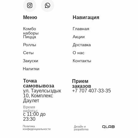
Меню
Навигация
Комбо
Главная
наборы
Пицца
Акции
Роллы
Доставка
Сеты
О нас
Закуски
Контакты
Напитки
Точка
Прием
самовывоза
заказов
ул. Тауелсыздык
+7 707 407-33-35
10, Комплекс
Даулет
Время
работы:
с 11:00 до
23:30
Политика
Дизайн и
конфиденциальности
разработка