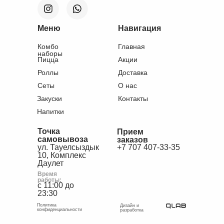
Меню
Навигация
Комбо
Главная
наборы
Пицца
Акции
Роллы
Доставка
Сеты
О нас
Закуски
Контакты
Напитки
Точка
Прием
самовывоза
заказов
ул. Тауелсыздык
+7 707 407-33-35
10, Комплекс
Даулет
Время
работы:
с 11:00 до
23:30
Политика
Дизайн и
конфиденциальности
разработка