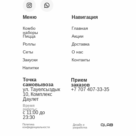
Меню
Навигация
Комбо
Главная
наборы
Пицца
Акции
Роллы
Доставка
Сеты
О нас
Закуски
Контакты
Напитки
Точка
Прием
самовывоза
заказов
ул. Тауелсыздык
+7 707 407-33-35
10, Комплекс
Даулет
Время
работы:
с 11:00 до
23:30
Политика
Дизайн и
конфиденциальности
разработка