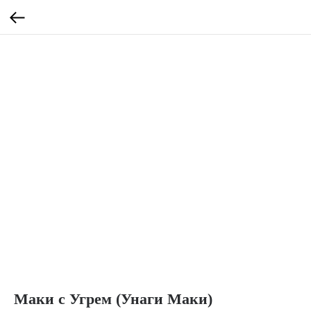
Маки с Угрем (Унаги Маки)