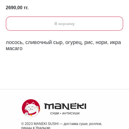
2690,00
тг.
В корзину
лосось, сливочный сыр, огурец, рис, нори, икра
масаго
© 2023 MANEKI SUSHI — доставка суши, роллов,
пиццы в Уральске