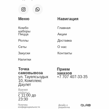
Меню
Навигация
Комбо
Главная
наборы
Пицца
Акции
Роллы
Доставка
Сеты
О нас
Закуски
Контакты
Напитки
Точка
Прием
самовывоза
заказов
ул. Тауелсыздык
+7 707 407-33-35
10, Комплекс
Даулет
Время
работы:
с 11:00 до
23:30
Политика
Дизайн и
конфиденциальности
разработка